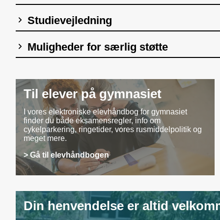
Studievejledning
Muligheder for særlig støtte
Til elever på gymnasiet
I vores elektroniske elevhåndbog for gymnasiet
finder du både eksamensregler, info om
cykelparkering, ringetider, vores rusmiddelpolitik og
meget mere.
> Gå til elevhåndbogen
Din henvendelse er altid velko