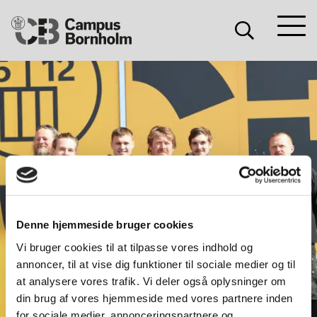
Søg
Søg
Campus
Søg
Bornholm
Denne hjemmeside bruger cookies
Vi bruger cookies til at tilpasse vores indhold og
25.
annoncer, til at vise dig funktioner til sociale medier og til
MAR.
at analysere vores trafik. Vi deler også oplysninger om
2021
din brug af vores hjemmeside med vores partnere inden
for sociale medier, annonceringspartnere og